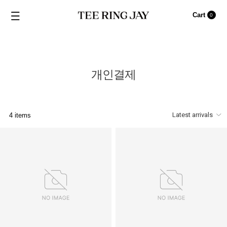
Cart
0
개인결제
4 items