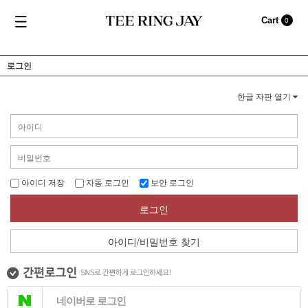
Cart
0
로그인
한글 자판 열기
아이디 저장
자동 로그인
보안 로그인
로그인
아이디/비밀번호 찾기
네이버로 로그인